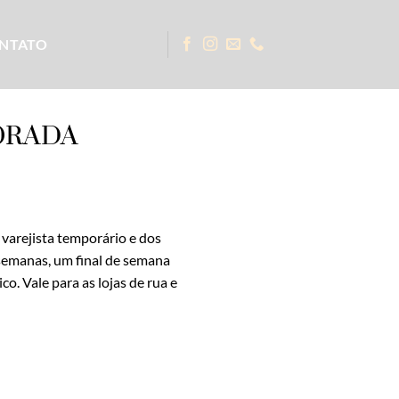
NTATO
ORADA
 varejista temporário e dos
s semanas, um final de semana
. Vale para as lojas de rua e