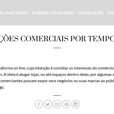
CEU MACHADO
GABRIELE MACHADO
LEGISLAÇÃO
CO
ÇÕES COMERCIAIS POR TEMP
forma on line, cuja intenção é conciliar os interesses do comércio
. A ideia é alugar lojas, ou até espaços dentro delas, por alguma
omerciantes possam expor seus negócios ou suas marcas ao público
gs.