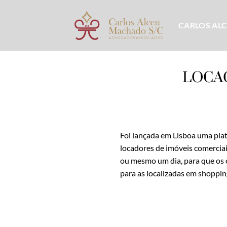
Skip
to
CARLOS AL
content
LOCA
Foi lançada em Lisboa uma plata
locadores de imóveis comerciais
ou mesmo um dia, para que os c
para as localizadas em shoppin