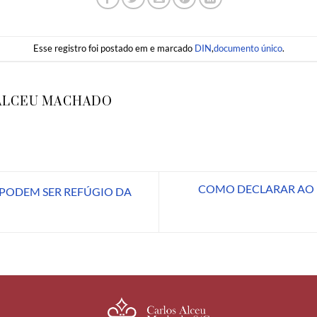
Esse registro foi postado em e marcado
DIN
,
documento único
.
ALCEU MACHADO
COMO DECLARAR AO I
 PODEM SER REFÚGIO DA