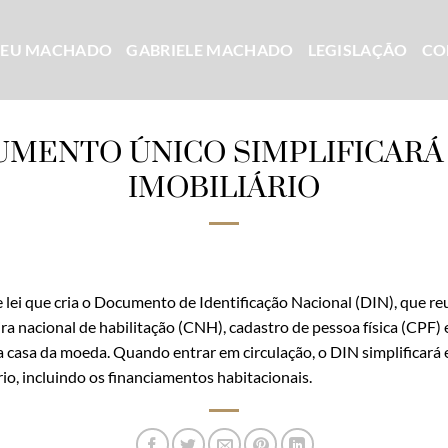
CEU MACHADO
GABRIELE MACHADO
LEGISLAÇÃO
CO
UMENTO ÚNICO SIMPLIFICAR
IMOBILIÁRIO
lei que cria o Documento de Identificação Nacional (DIN), que reu
ira nacional de habilitação (CNH), cadastro de pessoa física (CPF) 
a casa da moeda. Quando entrar em circulação, o DIN simplificar
io, incluindo os financiamentos habitacionais.