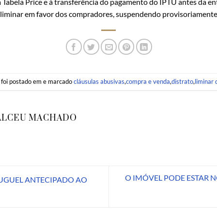
 à Tabela Price e à transferência do pagamento do IPTU antes da en
iu liminar em favor dos compradores, suspendendo provisoriamente 
o foi postado em e marcado
cláusulas abusivas
,
compra e venda
,
distrato
,
liminar
ALCEU MACHADO
O IMÓVEL PODE ESTAR N
UGUEL ANTECIPADO AO