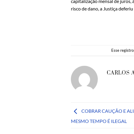
capitalização mensal de juros,
risco de dano, a Justiça defer
Esse registr
CARLOS 
COBRAR CAUÇÃO E AL
MESMO TEMPO É ILEGAL