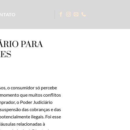
NTATO
ÁRIO PARA
RES
asos, o consumidor só percebe
e momento que muitos conflitos
mprador, o Poder Judiciário
a suspensão das cobranças e das
otencialmente ilegais. Foi esse
láusulas relacionadas à