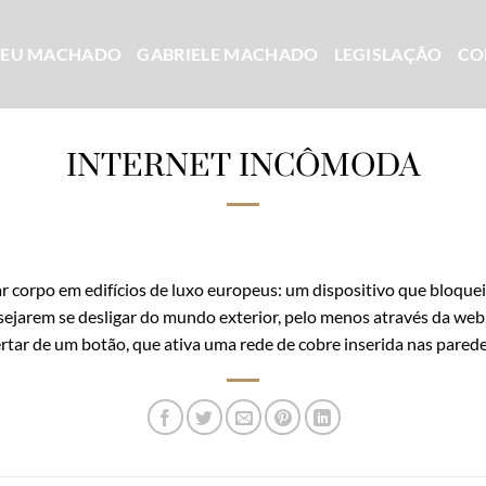
CEU MACHADO
GABRIELE MACHADO
LEGISLAÇÃO
CO
INTERNET INCÔMODA
corpo em edifícios de luxo europeus: um dispositivo que bloqueia
ejarem se desligar do mundo exterior, pelo menos através da we
ar de um botão, que ativa uma rede de cobre inserida nas parede