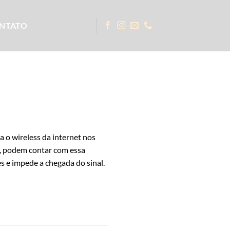
NTATO
 o wireless da internet nos
b, podem contar com essa
s e impede a chegada do sinal.