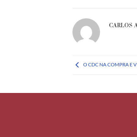
CARLOS 
O CDC NA COMPRA E 