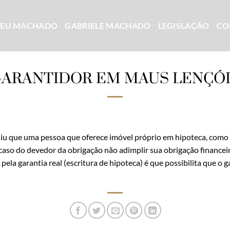
CEU MACHADO
GABRIELE MACHADO
LEGISLAÇÃO
CO
ARANTIDOR EM MAUS LENÇÓ
diu que uma pessoa que oferece imóvel próprio em hipoteca, como 
aso do devedor da obrigação não adimplir sua obrigação financeir
 pela garantia real (escritura de hipoteca) é que possibilita que o