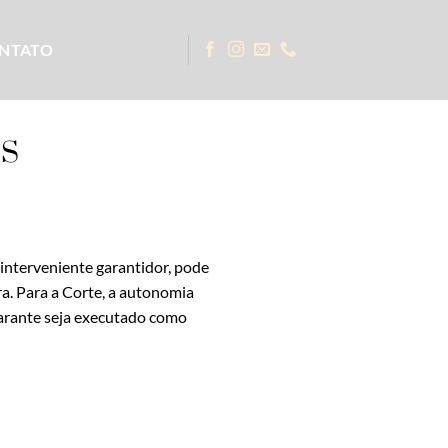
NTATO
IS
interveniente garantidor, pode
a. Para a Corte, a autonomia
 garante seja executado como