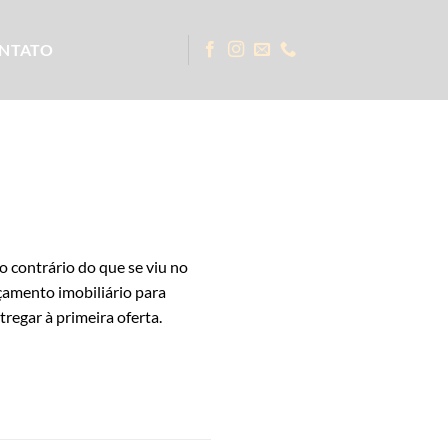
NTATO
contrário do que se viu no
çamento imobiliário para
regar à primeira oferta.