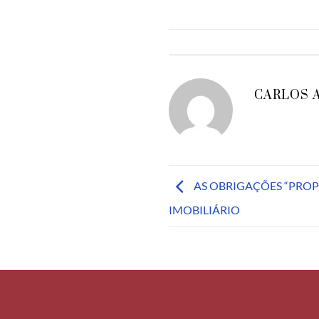
CARLOS 
AS OBRIGAÇÕES “PRO
IMOBILIÁRIO