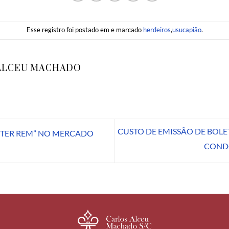
Esse registro foi postado em e marcado
herdeiros
,
usucapião
.
ALCEU MACHADO
CUSTO DE EMISSÃO DE BOLE
PTER REM” NO MERCADO
COND