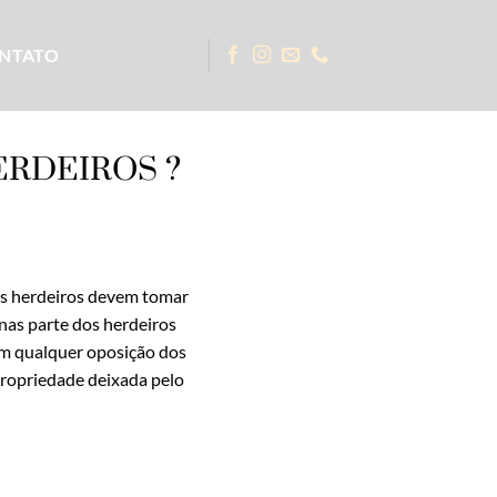
NTATO
ERDEIROS ?
os herdeiros devem tomar
enas parte dos herdeiros
em qualquer oposição dos
propriedade deixada pelo