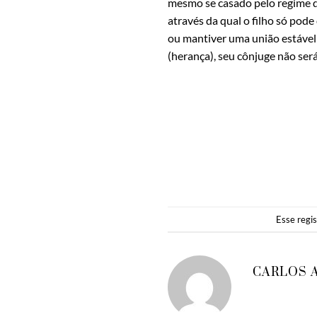
mesmo se casado pelo regime d
através da qual o filho só pode
ou mantiver uma união estável 
(herança), seu cônjuge não ser
Esse regi
CARLOS 