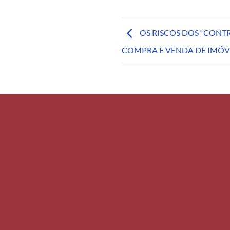
OS RISCOS DOS “CONTR
COMPRA E VENDA DE IMÓV