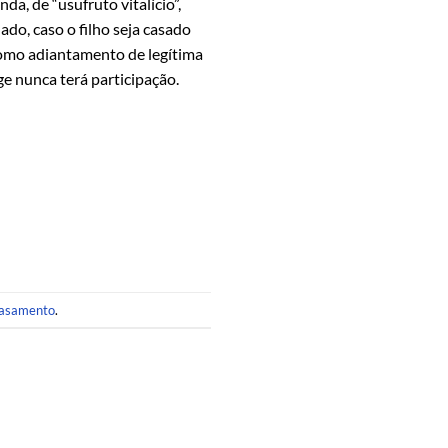
, de “usufruto vitalício”,
ado, caso o filho seja casado
como adiantamento de legítima
ge nunca terá participação.
casamento
.