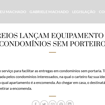
CEU MACHADO
GABRIELE MACHADO
LEGISLAÇÃO
CO
EIOS LANÇAM EQUIPAMENTO
CONDOMÍNIOS SEM PORTEIR
serviço para facilitar as entregas em condomínios sem portaria. T
alada pelos condomínios interessados, na qual o carteiro faz sua i
a qual apartamento é a encomenda. Ao chegar em casa, o destinatár
retirar a encomenda.