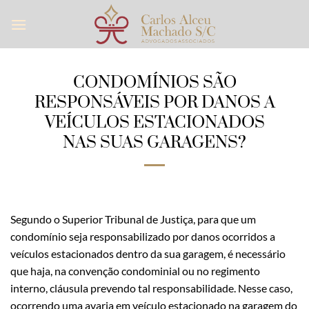
Skip
to
content
CONDOMÍNIOS SÃO
RESPONSÁVEIS POR DANOS A
VEÍCULOS ESTACIONADOS
NAS SUAS GARAGENS?
Segundo o Superior Tribunal de Justiça, para que um
condomínio seja responsabilizado por danos ocorridos a
veículos estacionados dentro da sua garagem, é necessário
que haja, na convenção condominial ou no regimento
interno, cláusula prevendo tal responsabilidade. Nesse caso,
ocorrendo uma avaria em veículo estacionado na garagem do