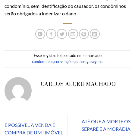
condomínio, sem identificação do causador, os condôminos
serão obrigados a indenizar o dano.
Esse registro foi postado em e marcado
condomínios
,
convenções
,
danos
,
garagens
.
CARLOS ALCEU MACHADO
ATÉ QUE A MORTE OS
É POSSÍVEL A VENDA E
SEPARE E A MORADIA
COMPRA DE UM “IMÓVEL