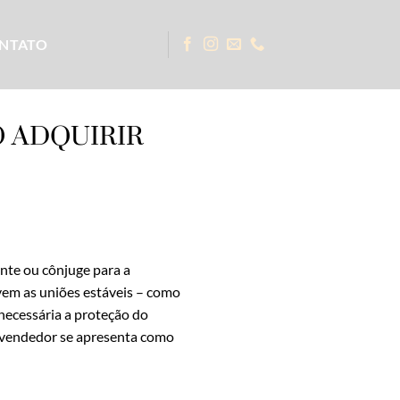
NTATO
 ADQUIRIR
nte ou cônjuge para a
lvem as uniões estáveis – como
 necessária a proteção do
o vendedor se apresenta como