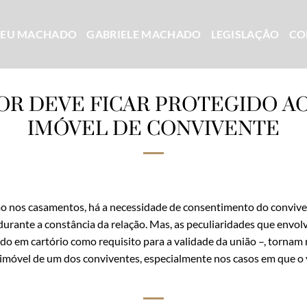
CEU MACHADO
GABRIELE MACHADO
LEGISLAÇÃO
CO
R DEVE FICAR PROTEGIDO AO
IMÓVEL DE CONVIVENTE
mo nos casamentos, há a necessidade de consentimento do convive
durante a constância da relação. Mas, as peculiaridades que envo
ado em cartório como requisito para a validade da união –, tornam
e imóvel de um dos conviventes, especialmente nos casos em que 