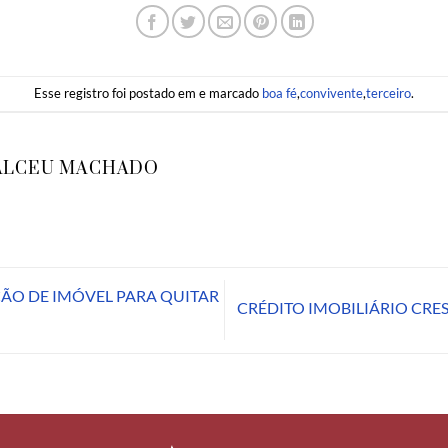
Esse registro foi postado em e marcado
boa fé
,
convivente
,
terceiro
.
ALCEU MACHADO
O DE IMÓVEL PARA QUITAR
CRÉDITO IMOBILIÁRIO CRE