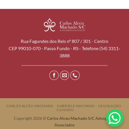
Rua Fagundes dos Reis nº 807 / 301 - Centro
CEP 99010-070 - Passo Fundo - RS - Telefone (54) 3311-
3888
CARLOS ALCEU MACHADO
GABRIELE MACHADO
LEGISLAÇÃO
CONTATO
Copyright 2026 ©
Carlos Alceu Machado S/C Advogados
Associados