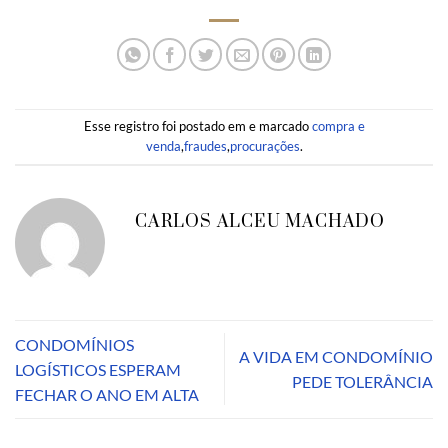
Esse registro foi postado em e marcado
compra e
venda
,
fraudes
,
procurações
.
CARLOS ALCEU MACHADO
CONDOMÍNIOS
A VIDA EM CONDOMÍNIO
LOGÍSTICOS ESPERAM
PEDE TOLERÂNCIA
FECHAR O ANO EM ALTA