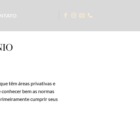
NTATO
NIO
que têm áreas privativas e
 é conhecer bem as normas
 primeiramente cumprir seus