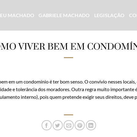
CEU MACHADO
GABRIELE MACHADO
LEGISLAÇÃO
CO
MO VIVER BEM EM CONDOMÍ
em em um condomínio é ter bom senso. O convívio nesses locais, 
ilidade e tolerância dos moradores. Outra regra muito importante
lamento interno), pois quem pretende exigir seus direitos, deve