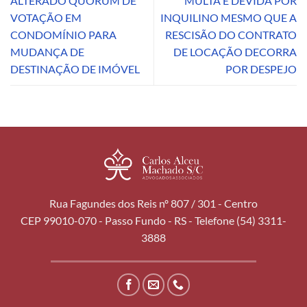
ALTERADO QUÓRUM DE
MULTA É DEVIDA POR
VOTAÇÃO EM
INQUILINO MESMO QUE A
CONDOMÍNIO PARA
RESCISÃO DO CONTRATO
MUDANÇA DE
DE LOCAÇÃO DECORRA
DESTINAÇÃO DE IMÓVEL
POR DESPEJO
Rua Fagundes dos Reis nº 807 / 301 - Centro
CEP 99010-070 - Passo Fundo - RS - Telefone (54) 3311-
3888