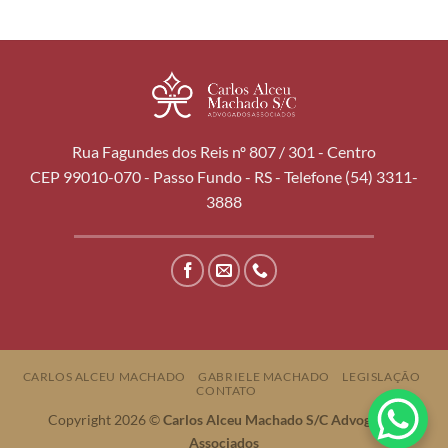
Rua Fagundes dos Reis nº 807 / 301 - Centro
CEP 99010-070 - Passo Fundo - RS - Telefone (54) 3311-
3888
CARLOS ALCEU MACHADO
GABRIELE MACHADO
LEGISLAÇÃO
CONTATO
Copyright 2026 ©
Carlos Alceu Machado S/C Advogados
Associados