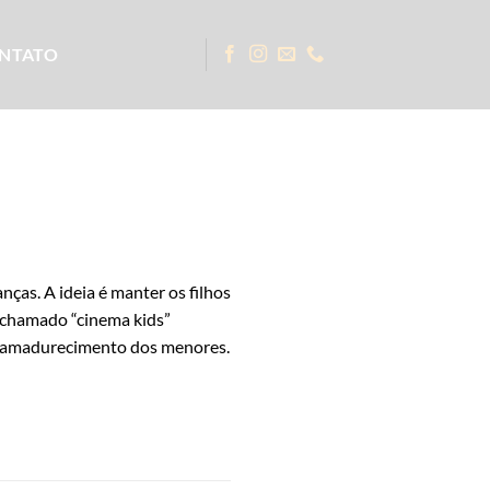
NTATO
ças. A ideia é manter os filhos
o chamado “cinema kids”
 e amadurecimento dos menores.