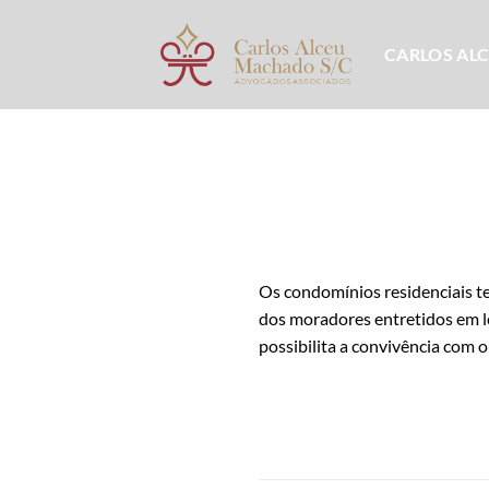
Skip
to
CARLOS AL
content
Os condomínios residenciais te
dos moradores entretidos em lo
possibilita a convivência com