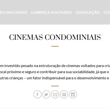
CEU MACHADO
GABRIELE MACHADO
LEGISLAÇÃO
CO
CINEMAS CONDOMINIAIS
m investido pesado na estruturação de cinemas voltados para crian
cal próximo e seguro e contribuir para sua sociabilidade, já que 
 outras crianças – um fator indispensável para o desenvolvimento