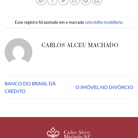
Esse registro foi postado em e marcado
cef
,
crédito imobiliário
.
CARLOS ALCEU MACHADO
BANCO DO BRASIL DÁ
O IMÓVEL NO DIVÓRCIO
CRÉDITO