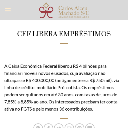
Skip
to
content
CEF LIBERA EMPRÉSTIMOS
A Caixa Econômica Federal liberou R$ 4 bilhões para
financiar imóveis novos e usados, cuja avaliação não
ultrapasse R$ 400.000,00 (antigamente era R$ 750 mil), via
linha de crédito imobiliário Pró-cotista. Os empréstimos
podem ser quitados em até 30 anos, com taxas de juros de
7,85% a 8,85% ao ano. Os interessados precisam ter conta
ativa no FGTS e pelo menos 36 contribuições.