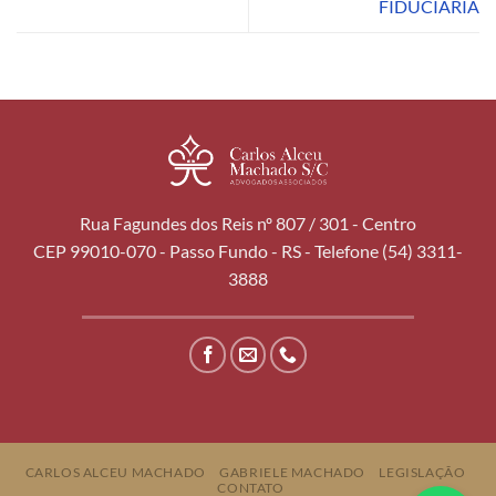
FIDUCIÁRIA
Rua Fagundes dos Reis nº 807 / 301 - Centro
CEP 99010-070 - Passo Fundo - RS - Telefone (54) 3311-
3888
CARLOS ALCEU MACHADO
GABRIELE MACHADO
LEGISLAÇÃO
CONTATO