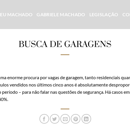
CEU MACHADO
GABRIELE MACHADO
LEGISLAÇÃO
CO
BUSCA DE GARAGENS
ma enorme procura por vagas de garagem, tanto residenciais quan
ulos vendidos nos últimos cinco anos é absolutamente desproporci
 período – para não falar nas questões de segurança. Há casos e
40%.