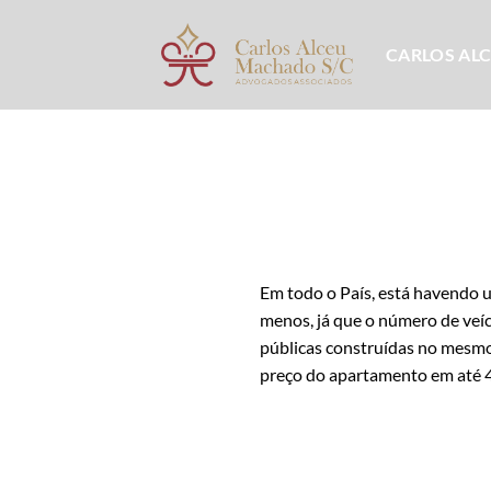
Skip
to
CARLOS AL
content
Em todo o País, está havendo u
menos, já que o número de veíc
públicas construídas no mesmo
preço do apartamento em até 