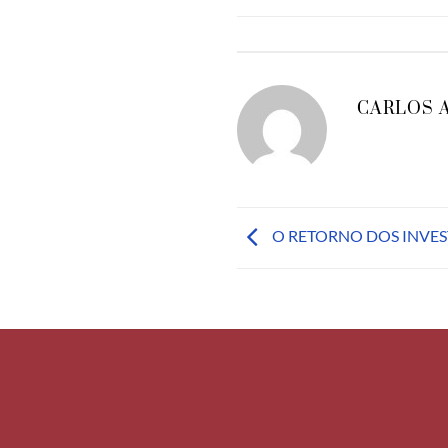
CARLOS 
O RETORNO DOS INVES