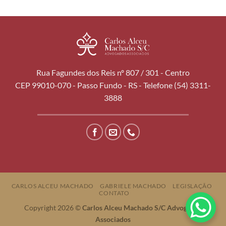
Rua Fagundes dos Reis nº 807 / 301 - Centro
CEP 99010-070 - Passo Fundo - RS - Telefone (54) 3311-
3888
CARLOS ALCEU MACHADO
GABRIELE MACHADO
LEGISLAÇÃO
CONTATO
Copyright 2026 ©
Carlos Alceu Machado S/C Advogados
Associados