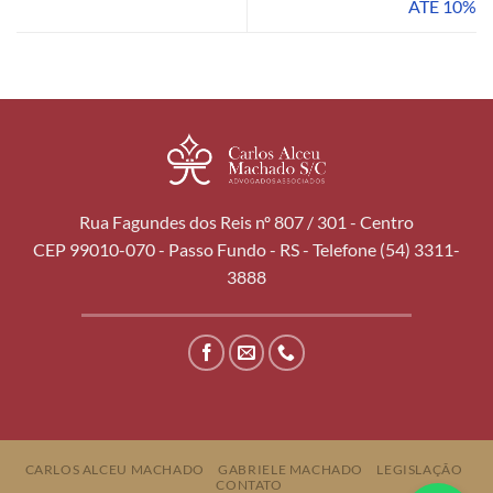
ATÉ 10%
Rua Fagundes dos Reis nº 807 / 301 - Centro
CEP 99010-070 - Passo Fundo - RS - Telefone (54) 3311-
3888
CARLOS ALCEU MACHADO
GABRIELE MACHADO
LEGISLAÇÃO
CONTATO