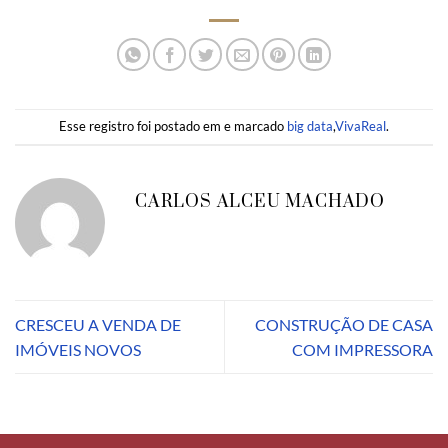
Esse registro foi postado em e marcado
big data
,
VivaReal
.
CARLOS ALCEU MACHADO
CRESCEU A VENDA DE
CONSTRUÇÃO DE CASA
IMÓVEIS NOVOS
COM IMPRESSORA