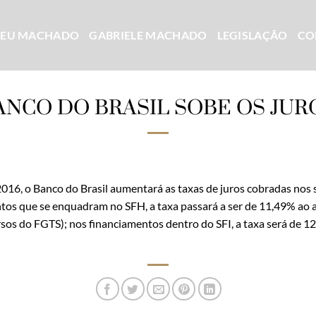
CEU MACHADO
GABRIELE MACHADO
LEGISLAÇÃO
CO
ANCO DO BRASIL SOBE OS JUR
e 2016, o Banco do Brasil aumentará as taxas de juros cobradas no
ntos que se enquadram no SFH, a taxa passará a ser de 11,49% ao
ursos do FGTS); nos financiamentos dentro do SFI, a taxa será de 