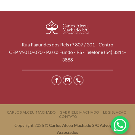
Rua Fagundes dos Reis nº 807 / 301 - Centro
CEP 99010-070 - Passo Fundo - RS - Telefone (54) 3311-
3888
CARLOS ALCEU MACHADO
GABRIELE MACHADO
LEGISLAÇÃO
CONTATO
Copyright 2026 ©
Carlos Alceu Machado S/C Advogados
Associados