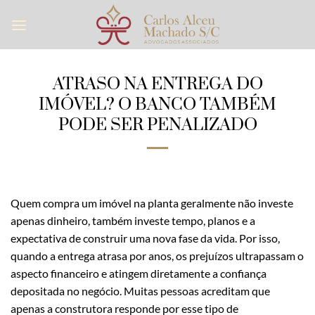
Skip
to
content
ATRASO NA ENTREGA DO
IMÓVEL? O BANCO TAMBÉM
PODE SER PENALIZADO
Quem compra um imóvel na planta geralmente não investe
apenas dinheiro, também investe tempo, planos e a
expectativa de construir uma nova fase da vida. Por isso,
quando a entrega atrasa por anos, os prejuízos ultrapassam o
aspecto financeiro e atingem diretamente a confiança
depositada no negócio. Muitas pessoas acreditam que
apenas a construtora responde por esse tipo de