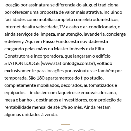
locação por assinatura se diferencia do aluguel tradicional
por oferecer uma proposta de valor mais atrativa, incluindo
facilidades como mobília completa com eletrodomésticos,
internet de alta velocidade, TV a cabo e ar-condicionado, e
ainda serviços de limpeza, manutenção, lavanderia, concierge
e delivery. Aqui em Passo Fundo, esta novidade está
chegando pelas mãos da Master Imóveis e da Elita
Construtora e Incorporadora, que lançaram o edifício
STATION LODGE (www.stationlodge.com.br), voltado
exclusivamente para locações por assinatura e também por
temporada. São 180 apartamentos do tipo studio,
completamente mobiliados, decorados, automatizados e
equipados – inclusive com faqueiros e enxovais de cama,
mesa e banho -, destinados a investidores, com projeção de
rentabilidade mensal de até 1% ao mês. Ainda restam
algumas unidades à venda.