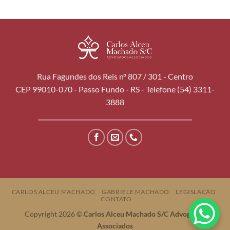
Rua Fagundes dos Reis nº 807 / 301 - Centro
CEP 99010-070 - Passo Fundo - RS - Telefone (54) 3311-
3888
CARLOS ALCEU MACHADO
GABRIELE MACHADO
LEGISLAÇÃO
CONTATO
Copyright 2026 ©
Carlos Alceu Machado S/C Advogados
Associados