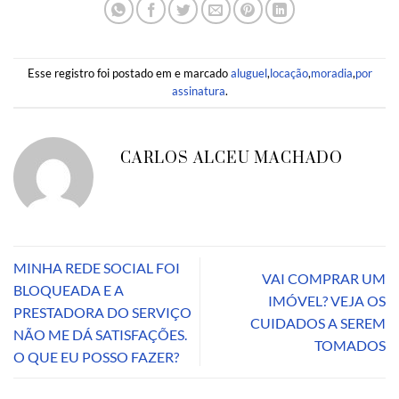
Esse registro foi postado em e marcado
aluguel
,
locação
,
moradia
,
por
assinatura
.
CARLOS ALCEU MACHADO
MINHA REDE SOCIAL FOI
VAI COMPRAR UM
BLOQUEADA E A
IMÓVEL? VEJA OS
PRESTADORA DO SERVIÇO
CUIDADOS A SEREM
NÃO ME DÁ SATISFAÇÕES.
TOMADOS
O QUE EU POSSO FAZER?