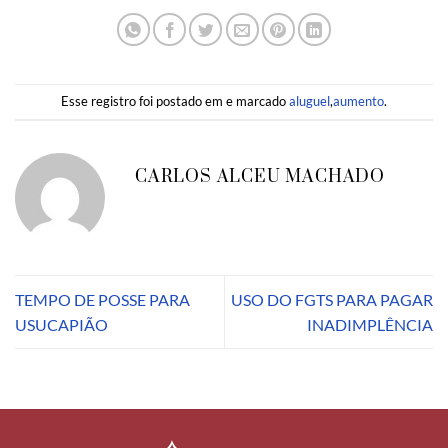
Esse registro foi postado em e marcado
aluguel
,
aumento
.
CARLOS ALCEU MACHADO
TEMPO DE POSSE PARA
USO DO FGTS PARA PAGAR
USUCAPIÃO
INADIMPLÊNCIA