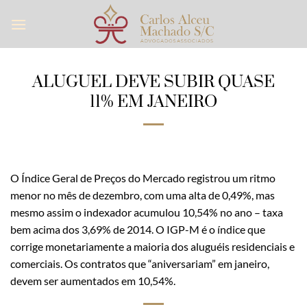
Skip
to
content
ALUGUEL DEVE SUBIR QUASE
11% EM JANEIRO
O Índice Geral de Preços do Mercado registrou um ritmo
menor no mês de dezembro, com uma alta de 0,49%, mas
mesmo assim o indexador acumulou 10,54% no ano – taxa
bem acima dos 3,69% de 2014. O IGP-M é o índice que
corrige monetariamente a maioria dos aluguéis residenciais e
comerciais. Os contratos que “aniversariam” em janeiro,
devem ser aumentados em 10,54%.