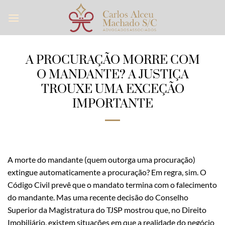
Skip
to
content
A PROCURAÇÃO MORRE COM
O MANDANTE? A JUSTIÇA
TROUXE UMA EXCEÇÃO
IMPORTANTE
A morte do mandante (quem outorga uma procuração)
extingue automaticamente a procuração? Em regra, sim. O
Código Civil prevê que o mandato termina com o falecimento
do mandante. Mas uma recente decisão do Conselho
Superior da Magistratura do TJSP mostrou que, no Direito
Imobiliário, existem situações em que a realidade do negócio