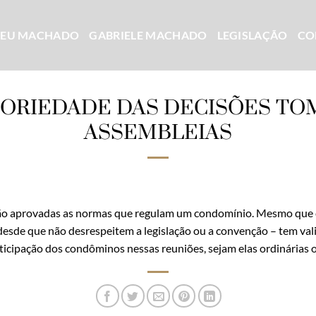
CEU MACHADO
GABRIELE MACHADO
LEGISLAÇÃO
CO
TORIEDADE DAS DECISÕES TO
ASSEMBLEIAS
são aprovadas as normas que regulam um condomínio. Mesmo que c
desde que não desrespeitem a legislação ou a convenção – tem val
articipação dos condôminos nessas reuniões, sejam elas ordinárias 