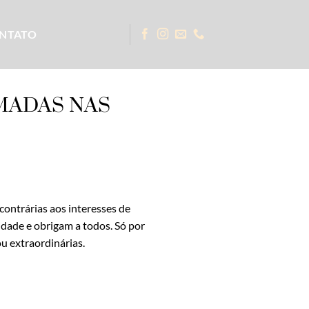
NTATO
MADAS NAS
ontrárias aos interesses de
idade e obrigam a todos. Só por
ou extraordinárias.