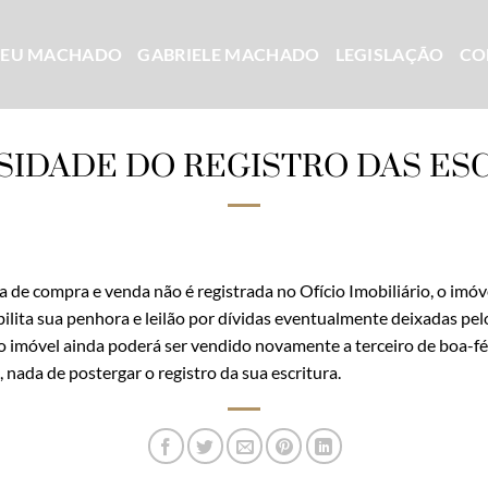
CEU MACHADO
GABRIELE MACHADO
LEGISLAÇÃO
CO
SIDADE DO REGISTRO DAS ES
 de compra e venda não é registrada no Ofício Imobiliário, o im
ilita sua penhora e leilão por dívidas eventualmente deixadas pel
imóvel ainda poderá ser vendido novamente a terceiro de boa-fé, 
 nada de postergar o registro da sua escritura.