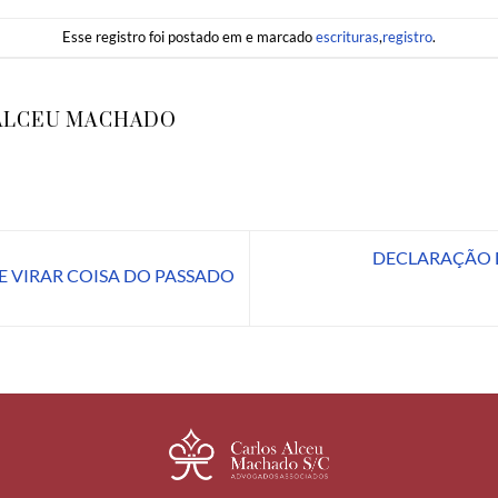
Esse registro foi postado em e marcado
escrituras
,
registro
.
ALCEU MACHADO
DECLARAÇÃO D
E VIRAR COISA DO PASSADO