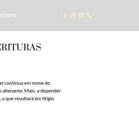
NTATO
CRITURAS
óvel continua em nome do
o alienante. Mais: a depender
o que resultará em litígio