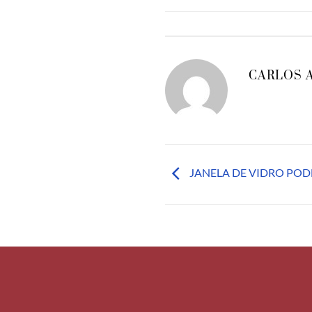
CARLOS 
JANELA DE VIDRO POD