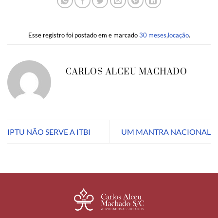
Esse registro foi postado em e marcado
30 meses
,
locação
.
CARLOS ALCEU MACHADO
IPTU NÃO SERVE A ITBI
UM MANTRA NACIONAL