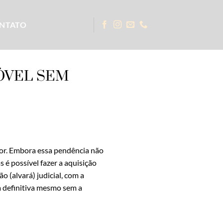
NTATO
ÓVEL SEM
dor. Embora essa pendência não
 é possível fazer a aquisição
o (alvará) judicial, com a
ra definitiva mesmo sem a