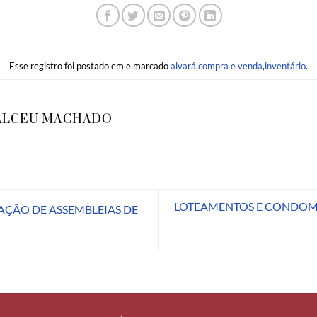
Esse registro foi postado em e marcado
alvará
,
compra e venda
,
inventário
.
ALCEU MACHADO
LOTEAMENTOS E CONDOMÍN
ÇÃO DE ASSEMBLEIAS DE