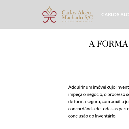
Skip
to
CARLOS AL
content
A FORMA
Adquirir um imóvel cujo inven
impeça o negócio, o processo s
de forma segura, com auxílio ju
concordância de todas as parte
conclusão do inventário.