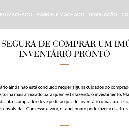
CEU MACHADO
GABRIELE MACHADO
LEGISLAÇÃO
CO
 SEGURA DE COMPRAR UM IM
INVENTÁRIO PRONTO
tário ainda não está concluído requer alguns cuidados do compra
e torna mais arriscado para quem está fazendo o investimento. Mas
dicial: o comprador deve pedir ao juiz do inventário uma autorizaçã
s envolvidas. Com esse alvará, o tabelionato pode fazer a escritu