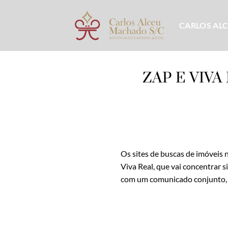
Skip
to
CARLOS AL
content
ZAP E VIVA
Os sites de buscas de imóveis 
Viva Real, que vai concentrar 
com um comunicado conjunto, a