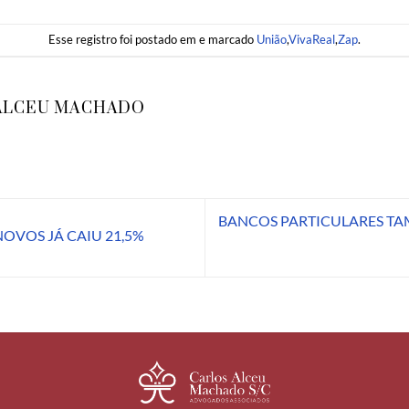
Esse registro foi postado em e marcado
União
,
VivaReal
,
Zap
.
ALCEU MACHADO
BANCOS PARTICULARES T
OVOS JÁ CAIU 21,5%