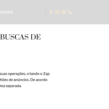
NTATO
E BUSCAS DE
 suas operações, criando o Zap
ilhões de anúncios. De acordo
rma separada.