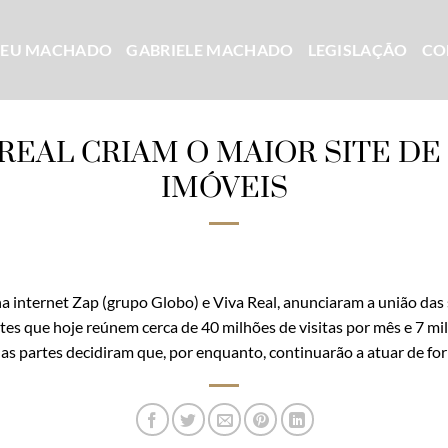
CEU MACHADO
GABRIELE MACHADO
LEGISLAÇÃO
CO
 REAL CRIAM O MAIOR SITE D
IMÓVEIS
na internet Zap (grupo Globo) e Viva Real, anunciaram a união das
sites que hoje reúnem cerca de 40 milhões de visitas por mês e 7 m
s partes decidiram que, por enquanto, continuarão a atuar de fo