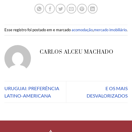
Esse registro foi postado em e marcado
acomodação
,
mercado imobiliário
.
CARLOS ALCEU MACHADO
URUGUAI: PREFERÊNCIA
E OS MAIS
LATINO-AMERICANA
DESVALORIZADOS