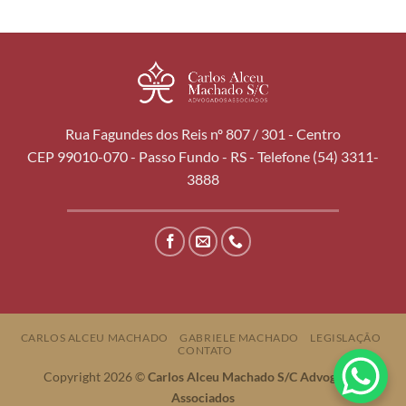
Rua Fagundes dos Reis nº 807 / 301 - Centro
CEP 99010-070 - Passo Fundo - RS - Telefone (54) 3311-
3888
CARLOS ALCEU MACHADO
GABRIELE MACHADO
LEGISLAÇÃO
CONTATO
Copyright 2026 ©
Carlos Alceu Machado S/C Advogados
Associados