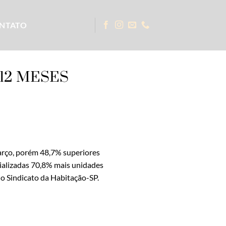
NTATO
12 MESES
março, porém 48,7% superiores
alizadas 70,8% mais unidades
lo Sindicato da Habitação-SP.