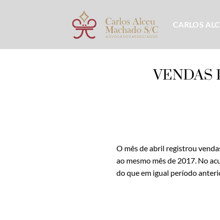
Skip
to
CARLOS AL
content
VENDAS 
O mês de abril registrou venda
ao mesmo mês de 2017. No acu
do que em igual período anteri