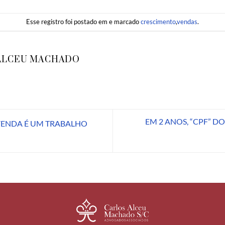
Esse registro foi postado em e marcado
crescimento
,
vendas
.
ALCEU MACHADO
EM 2 ANOS, “CPF” D
VENDA É UM TRABALHO