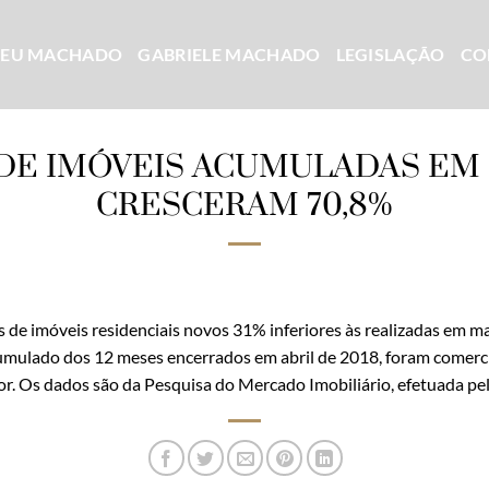
CEU MACHADO
GABRIELE MACHADO
LEGISLAÇÃO
CO
DE IMÓVEIS ACUMULADAS EM 
CRESCERAM 70,8%
s de imóveis residenciais novos 31% inferiores às realizadas em 
mulado dos 12 meses encerrados em abril de 2018, foram comerci
or. Os dados são da Pesquisa do Mercado Imobiliário, efetuada pe