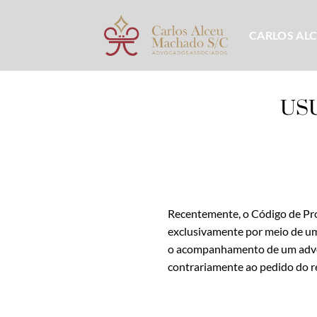
Skip
to
CARLOS AL
content
US
Recentemente, o Código de Proc
exclusivamente por meio de uma 
o acompanhamento de um advoga
contrariamente ao pedido do re