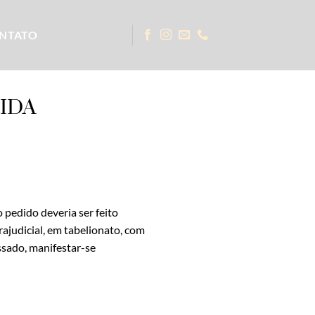
NTATO
IDA
 pedido deveria ser feito
rajudicial, em tabelionato, com
sado, manifestar-se