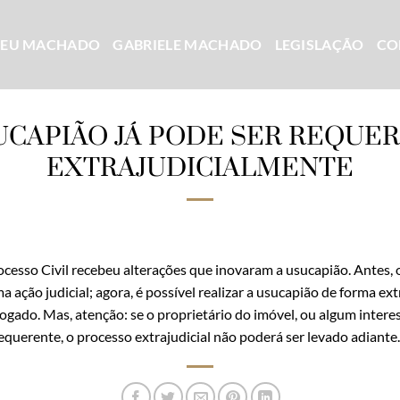
CEU MACHADO
GABRIELE MACHADO
LEGISLAÇÃO
CO
UCAPIÃO JÁ PODE SER REQUER
EXTRAJUDICIALMENTE
esso Civil recebeu alterações que inovaram a usucapião. Antes, o
ação judicial; agora, é possível realizar a usucapião de forma ext
do. Mas, atenção: se o proprietário do imóvel, ou algum interes
querente, o processo extrajudicial não poderá ser levado adiante.