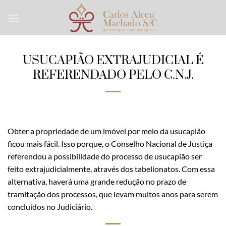
Skip
to
content
USUCAPIÃO EXTRAJUDICIAL É
REFERENDADO PELO C.N.J.
Obter a propriedade de um imóvel por meio da usucapião
ficou mais fácil. Isso porque, o Conselho Nacional de Justiça
referendou a possibilidade do processo de usucapião ser
feito extrajudicialmente, através dos tabelionatos. Com essa
alternativa, haverá uma grande redução no prazo de
tramitação dos processos, que levam muitos anos para serem
concluídos no Judiciário.