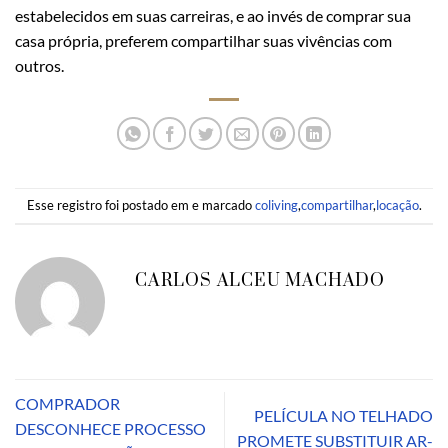
estabelecidos em suas carreiras, e ao invés de comprar sua
casa própria, preferem compartilhar suas vivências com
outros.
Esse registro foi postado em e marcado
coliving
,
compartilhar
,
locação
.
CARLOS ALCEU MACHADO
COMPRADOR
PELÍCULA NO TELHADO
DESCONHECE PROCESSO
PROMETE SUBSTITUIR AR-