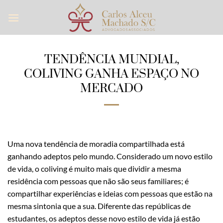
Skip
to
content
TENDÊNCIA MUNDIAL,
COLIVING GANHA ESPAÇO NO
MERCADO
Uma nova tendência de moradia compartilhada está
ganhando adeptos pelo mundo. Considerado um novo estilo
de vida, o coliving é muito mais que dividir a mesma
residência com pessoas que não são seus familiares; é
compartilhar experiências e ideias com pessoas que estão na
mesma sintonia que a sua. Diferente das repúblicas de
estudantes, os adeptos desse novo estilo de vida já estão