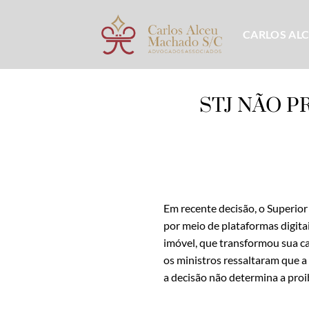
Skip
to
CARLOS AL
content
STJ NÃO P
Em recente decisão, o Superior
por meio de plataformas digitai
imóvel, que transformou sua ca
os ministros ressaltaram que a 
a decisão não determina a proi