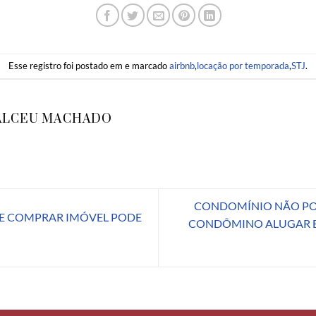
Esse registro foi postado em e marcado
airbnb
,
locação por temporada
,
STJ
.
ALCEU MACHADO
CONDOMÍNIO NÃO POD
E COMPRAR IMÓVEL PODE
CONDÔMINO ALUGAR E