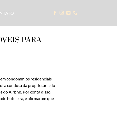
NTATO
ÓVEIS PARA
s em condomínios residenciais
foi a conduta da proprietária do
s do Airbnb. Por conta disso,
dade hoteleira, e afirmaram que