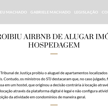
CEU MACHADO
GABRIELE MACHADO
LEGISLAÇÃO
CO
ROIBIU AIRBNB DE ALUGAR IM
HOSPEDAGEM
 Tribunal de Justiça proibiu o aluguel de apartamentos localizado
s. Contudo, os ministros do STJ destacaram que, no caso julgado, 
sa em um hostel, que originou a decisão contrária à locação atravé
locação através da plataforma digital é legal e não configura ativi
bição da atividade em condomínios de maneira geral.