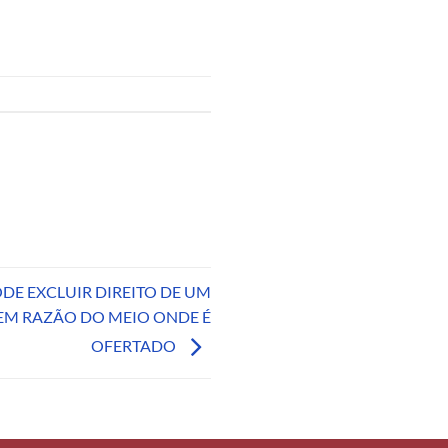
E EXCLUIR DIREITO DE UM
M RAZÃO DO MEIO ONDE É
OFERTADO