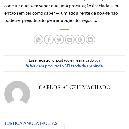
concluir que, sem saber que uma procuração é viciada — ou
então sem ter como saber —, um adquirente de boa-fé não
pode ser prejudicado pela anulação do negócio.
Esse registro foi postado em e marcado
boa
fé
,
falsidade
,
procuração
,
STJ
,
teoria da aparência
.
CARLOS ALCEU MACHADO
JUSTIÇA ANULA MULTAS