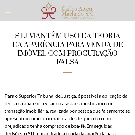
Skip
to
content
STJ MANTÉM USO DA TEORIA
DA APARÊNCIA PARA VENDA DE
IMÓVEL COM PROCURAÇÃO
FALSA
Para o Superior Tribunal de Justiça, é possível a aplicação da
teoria da aparência visando afastar suposto vício em
transação imobiliária, realizada por pessoa que falsamente se
apresentou como procuradora, desde que o terceiro
prejudicado tenha comprado de boa-fé. Em seguidas
decisões, o STJ tem aplicado a teoria da aparência para