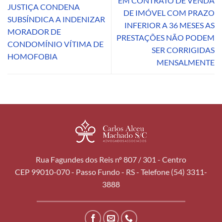
EM CONTRATO DE VENDA
JUSTIÇA CONDENA
DE IMÓVEL COM PRAZO
SUBSÍNDICA A INDENIZAR
INFERIOR A 36 MESES AS
MORADOR DE
PRESTAÇÕES NÃO PODEM
CONDOMÍNIO VÍTIMA DE
SER CORRIGIDAS
HOMOFOBIA
MENSALMENTE
Rua Fagundes dos Reis nº 807 / 301 - Centro
CEP 99010-070 - Passo Fundo - RS - Telefone (54) 3311-
3888