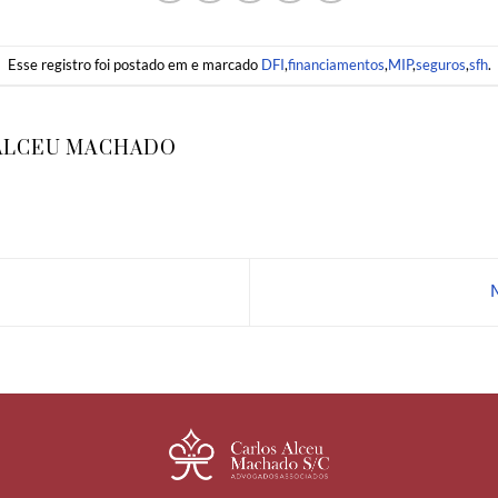
Esse registro foi postado em e marcado
DFI
,
financiamentos
,
MIP
,
seguros
,
sfh
.
ALCEU MACHADO