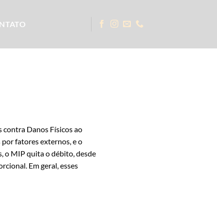
NTATO
 contra Danos Físicos ao
por fatores externos, e o
, o MIP quita o débito, desde
cional. Em geral, esses