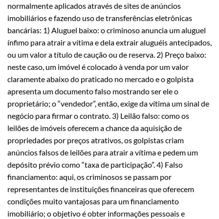
normalmente aplicados através de sites de anúncios
imobiliários e fazendo uso de transferências eletrônicas
bancárias: 1) Aluguel baixo: o criminoso anuncia um aluguel
ínfimo para atrair a vítima e dela extrair aluguéis antecipados,
ou um valor a título de caução ou de reserva. 2) Preço baixo:
neste caso, um imóvel é colocado à venda por um valor
claramente abaixo do praticado no mercado e o golpista
apresenta um documento falso mostrando ser ele o
proprietário; o “vendedor”, então, exige da vítima um sinal de
negócio para firmar o contrato. 3) Leilão falso: como os
leilões de imóveis oferecem a chance da aquisição de
propriedades por preços atrativos, os golpistas criam
anúncios falsos de leilões para atrair a vítima e pedem um
depósito prévio como “taxa de participação”. 4) Falso
financiamento: aqui, os criminosos se passam por
representantes de instituições financeiras que oferecem
condições muito vantajosas para um financiamento
imobiliário; o objetivo é obter informações pessoais e