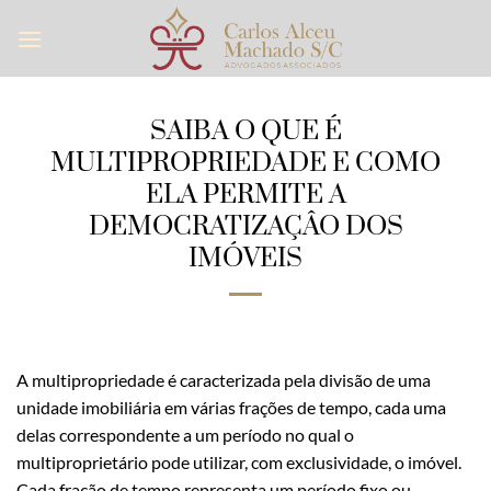
Skip
to
content
SAIBA O QUE É
MULTIPROPRIEDADE E COMO
ELA PERMITE A
DEMOCRATIZAÇÂO DOS
IMÓVEIS
A multipropriedade é caracterizada pela divisão de uma
unidade imobiliária em várias frações de tempo, cada uma
delas correspondente a um período no qual o
multiproprietário pode utilizar, com exclusividade, o imóvel.
Cada fração de tempo representa um período fixo ou