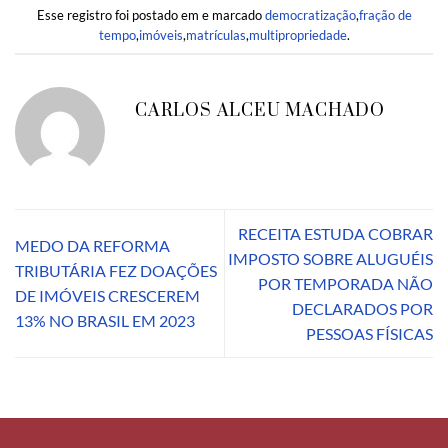
Esse registro foi postado em e marcado
democratização
,
fração de
tempo
,
imóveis
,
matrículas
,
multipropriedade
.
CARLOS ALCEU MACHADO
RECEITA ESTUDA COBRAR
MEDO DA REFORMA
IMPOSTO SOBRE ALUGUÉIS
TRIBUTÁRIA FEZ DOAÇÕES
POR TEMPORADA NÃO
DE IMÓVEIS CRESCEREM
DECLARADOS POR
13% NO BRASIL EM 2023
PESSOAS FÍSICAS