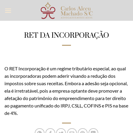
Skip
to
content
RET DA INCORPORAÇÃO
O RET Incorporação é um regime tributário especial, ao qual
as incorporadoras podem aderir visando a redução dos
impostos sobre suas receitas. Embora a adesão seja opcional,
ela é irretratável, pois a empresa optante deve promover a
afetação do patrimônio do empreendimento para ter direito
ao pagamento unificado do IRPJ, CSLL, COFINS e PIS na base
de 4%.