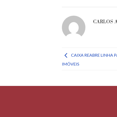
CARLOS 
CAIXA REABRE LINHA 
IMÓVEIS