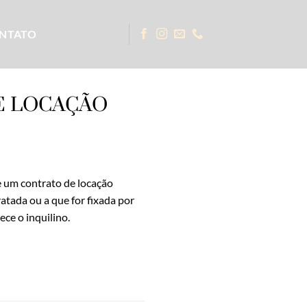
NTATO
E LOCAÇÃO
e um contrato de locação
atada ou a que for fixada por
ece o inquilino.