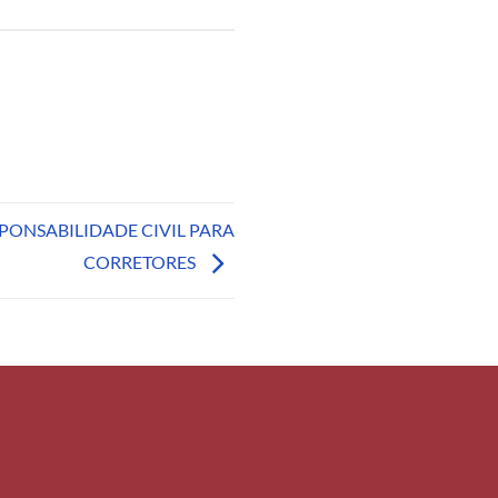
PONSABILIDADE CIVIL PARA
CORRETORES