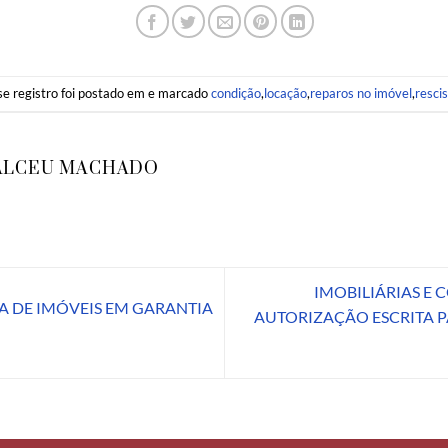
se registro foi postado em e marcado
condição
,
locação
,
reparos no imóvel
,
resci
ALCEU MACHADO
IMOBILIÁRIAS E 
A DE IMÓVEIS EM GARANTIA
AUTORIZAÇÃO ESCRITA 