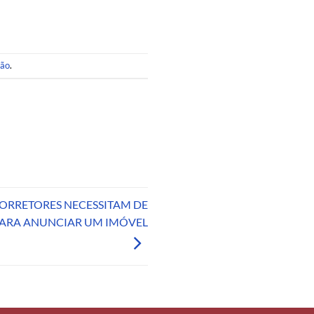
são
.
CORRETORES NECESSITAM DE
PARA ANUNCIAR UM IMÓVEL