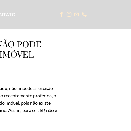
NTATO
NÃO PODE
 IMÓVEL
gado, não impede a rescisão
ão recentemente proferida, o
do imóvel, pois não existe
io. Assim, para o TJSP, não é