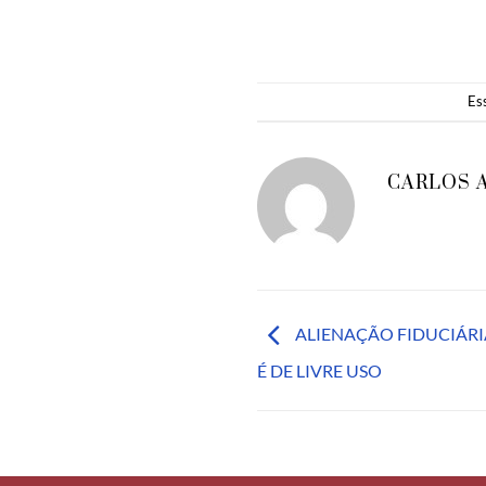
Es
CARLOS 
ALIENAÇÃO FIDUCIÁRI
É DE LIVRE USO