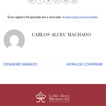
Esse registro foi postado em e marcado
recuperação
,
secovi
,
vendas
.
CARLOS ALCEU MACHADO
DINHEIRO BARATO
HORA DE COMPRAR