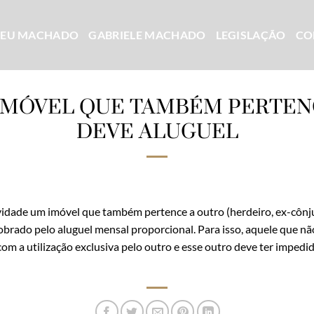
CEU MACHADO
GABRIELE MACHADO
LEGISLAÇÃO
CO
IMÓVEL QUE TAMBÉM PERTEN
DEVE ALUGUEL
ividade um imóvel que também pertence a outro (herdeiro, ex-côn
cobrado pelo aluguel mensal proporcional. Para isso, aquele que nã
om a utilização exclusiva pelo outro e esse outro deve ter imped