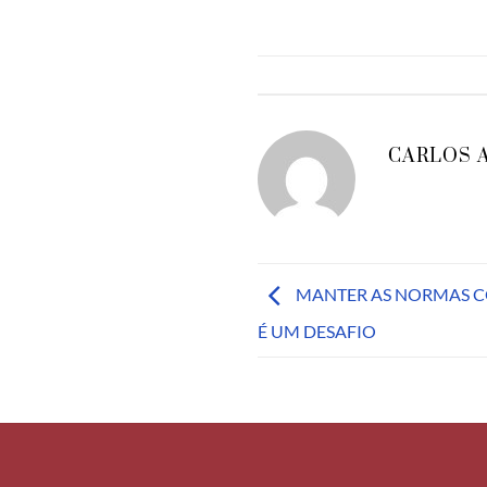
CARLOS 
MANTER AS NORMAS C
É UM DESAFIO