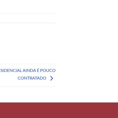
ESIDENCIAL AINDA É POUCO
CONTRATADO